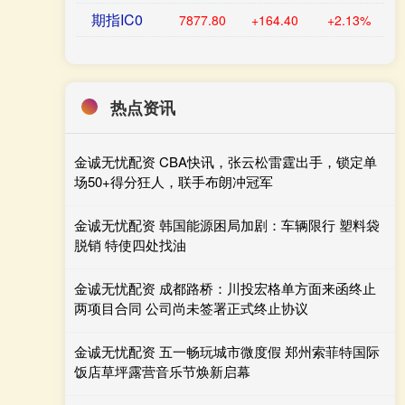
期指IC0
7877.80
+164.40
+2.13%
热点资讯
金诚无忧配资 CBA快讯，张云松雷霆出手，锁定单
场50+得分狂人，联手布朗冲冠军
金诚无忧配资 韩国能源困局加剧：车辆限行 塑料袋
脱销 特使四处找油
金诚无忧配资 成都路桥：川投宏格单方面来函终止
两项目合同 公司尚未签署正式终止协议
金诚无忧配资 五一畅玩城市微度假 郑州索菲特国际
饭店草坪露营音乐节焕新启幕