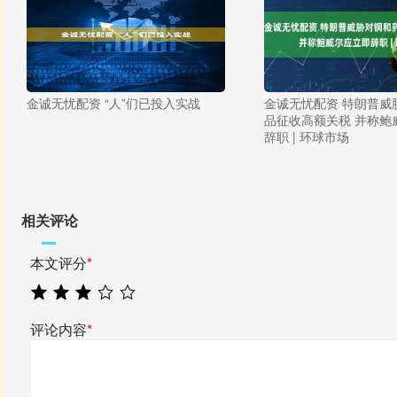
金诚无忧配资 “人”们已投入实战
金诚无忧配资 特朗普威
品征收高额关税 并称鲍
辞职 | 环球市场
相关评论
本文评分
*
评论内容
*