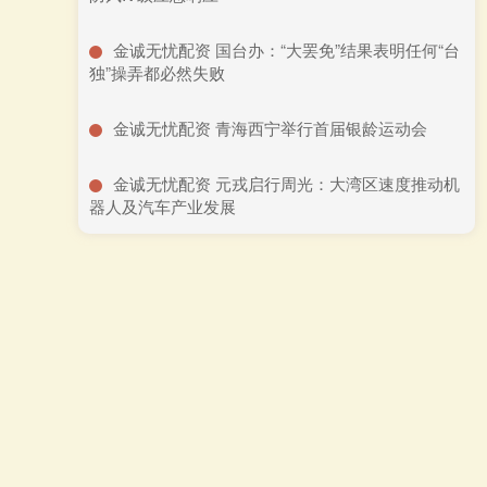
​金诚无忧配资 国台办：“大罢免”结果表明任何“台
独”操弄都必然失败
​金诚无忧配资 青海西宁举行首届银龄运动会
​金诚无忧配资 元戎启行周光：大湾区速度推动机
器人及汽车产业发展