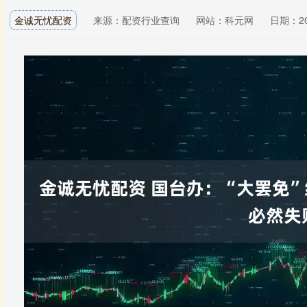
金诚无忧配资
来源：配资行业查询
网站：科元网
日期：202