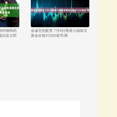
胁对铜和药
金诚无忧配资 7月9日香港六福珠宝
威尔应立即
黄金价格37220港币/两