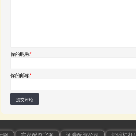
你的昵称
*
你的邮箱
*
提交评论
元网
实盘配资官网
证券配资公司
炒股杠杆