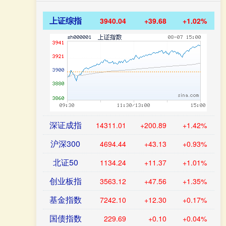
上证综指
3940.04
+39.68
+1.02%
深证成指
14311.01
+200.89
+1.42%
沪深300
4694.44
+43.13
+0.93%
北证50
1134.24
+11.37
+1.01%
创业板指
3563.12
+47.56
+1.35%
基金指数
7242.10
+12.30
+0.17%
国债指数
229.69
+0.10
+0.04%