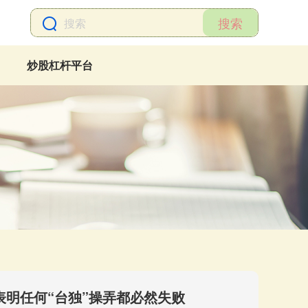
搜索
炒股杠杆平台
表明任何“台独”操弄都必然失败