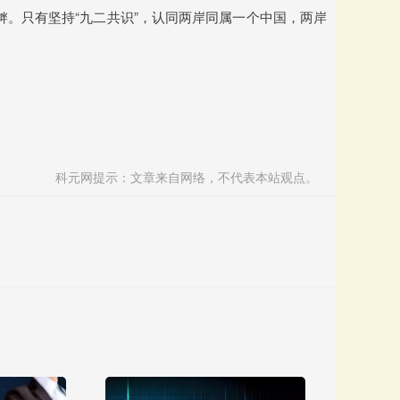
挑衅。只有坚持“九二共识”，认同两岸同属一个中国，两岸
科元网提示：文章来自网络，不代表本站观点。