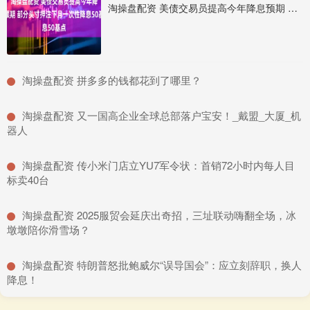
淘操盘配资 美债交易员提高今年降息预期 部分头寸押注下月一次性降息50基点
​淘操盘配资 拼多多的钱都花到了哪里？
​淘操盘配资 又一国高企业全球总部落户宝安！_戴盟_大厦_机
器人
​淘操盘配资 传小米门店立YU7军令状：首销72小时内每人目
标卖40台
​淘操盘配资 2025服贸会延庆出奇招，三址联动嗨翻全场，冰
墩墩陪你滑雪场？
​淘操盘配资 特朗普怒批鲍威尔“误导国会”：应立刻辞职，换人
降息！