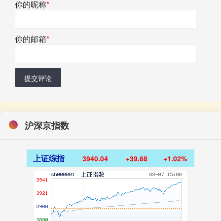
你的昵称
*
你的邮箱
*
提交评论
沪深京指数
上证综指
3940.04
+39.68
+1.02%