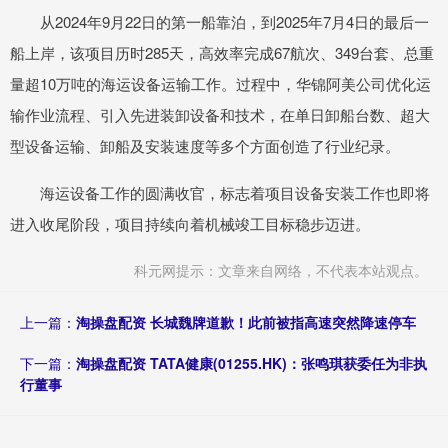
从2024年9月22日的第一船靠泊，到2025年7月4日的最后一
船上岸，该项目历时285天，高效率完成67航次、349台套、总重
量超10万吨的海运设备运输工作。过程中，华锦阿美公司优化运
输作业流程、引入先进装卸设备和技术，在单日卸船台数、超大
型设备运输、卸船及安装速度等多个方面创造了行业纪录。
海运设备工作的圆满收官，标志着项目设备安装工作也即将
进入收尾阶段，项目持续向着机械竣工目标稳步迈进。
科元网提示：文章来自网络，不代表本站观点。
上一篇：
淘操盘配资 长城魏牌道歉！此前被指高速突然降速停车
下一篇：
淘操盘配资 TATA健康(01255.HK)：张鸣琪获委任为非执
行董事