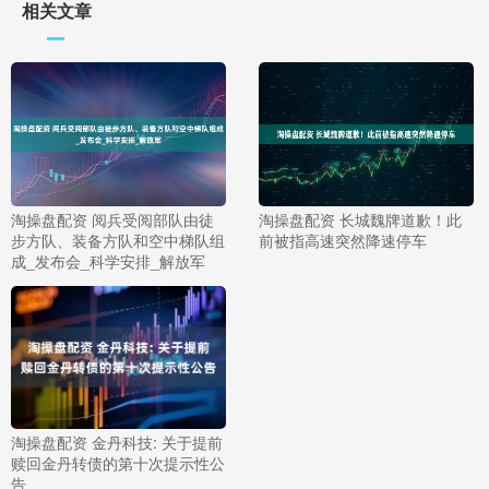
相关文章
淘操盘配资 阅兵受阅部队由徒
淘操盘配资 长城魏牌道歉！此
步方队、装备方队和空中梯队组
前被指高速突然降速停车
成_发布会_科学安排_解放军
淘操盘配资 金丹科技: 关于提前
赎回金丹转债的第十次提示性公
告