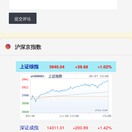
提交评论
沪深京指数
上证综指
3940.04
+39.68
+1.02%
深证成指
14311.01
+200.89
+1.42%