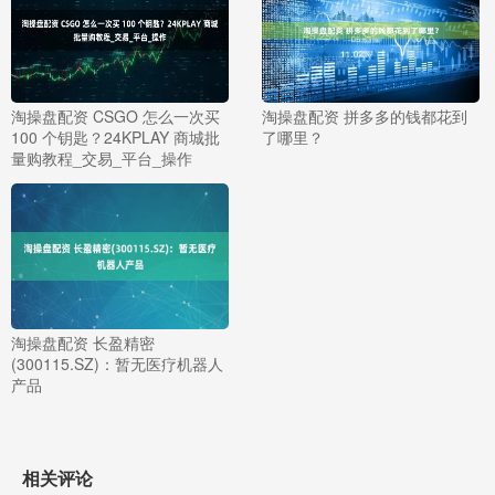
淘操盘配资 CSGO 怎么一次买
淘操盘配资 拼多多的钱都花到
100 个钥匙？24KPLAY 商城批
了哪里？
量购教程_交易_平台_操作
淘操盘配资 长盈精密
(300115.SZ)：暂无医疗机器人
产品
相关评论