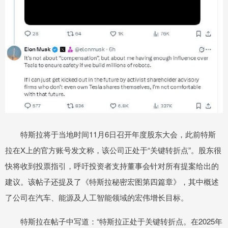
特斯拉将于当地时间11月6日召开年度股东大会，此前特斯
拉在X上的官方账号发文称，该公司正处于“关键转折点”。股东很
快将收到投票指引，呼吁投资者支持董事会针对所有提案给出的
建议。该帖子还提及了《特斯拉秘密宏图第四篇章》，其中概述
了公司在汽车、能源及人工智能领域的宏伟增长目标。
特斯拉在帖子中写道：“特斯拉正处于关键转折点。在2025年