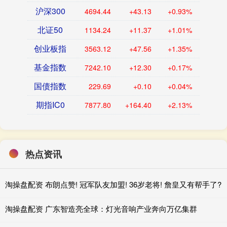
沪深300
4694.44
+43.13
+0.93%
北证50
1134.24
+11.37
+1.01%
创业板指
3563.12
+47.56
+1.35%
基金指数
7242.10
+12.30
+0.17%
国债指数
229.69
+0.10
+0.04%
期指IC0
7877.80
+164.40
+2.13%
热点资讯
淘操盘配资 布朗点赞! 冠军队友加盟! 36岁老将! 詹皇又有帮手了?
淘操盘配资 广东智造亮全球：灯光音响产业奔向万亿集群