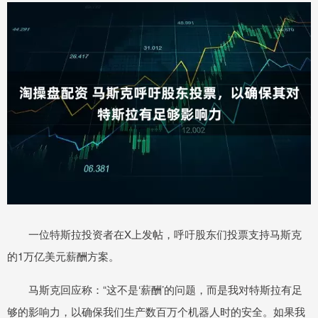
一位特斯拉投资者在X上发帖，呼吁股东们投票支持马斯克
的1万亿美元薪酬方案。
马斯克回应称：“这不是‘薪酬’的问题，而是我对特斯拉有足
够的影响力，以确保我们生产数百万个机器人时的安全。如果我