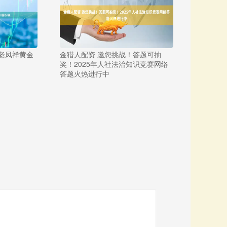
港老凤祥黄金
金猎人配资 邀您挑战！答题可抽
奖！2025年人社法治知识竞赛网络
答题火热进行中