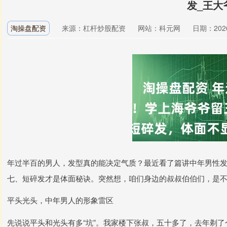
发_王大
淘操盘配资
来源：杠杆炒股配资
网站：科元网
日期：2026-
年过半百的男人，发型真的能决定气质？最近看了篇讲中年男性
七、短碎发才是体面秘诀。突然想，咱们身边的叔叔伯伯们，是不
平头光头，中年男人的形象雷区
先说说平头和光头有多“坑”。我家楼下张叔，五十多了，去年剃