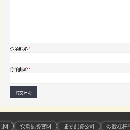
你的昵称
*
你的邮箱
*
提交评论
元网
实盘配资官网
证券配资公司
炒股杠杆