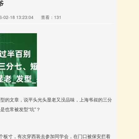
爷
02-18 13:23:04
查看：131
发型的文章，说平头光头显老又没品味，上海爷叔的三分
是也常被发型“坑”？
了个板寸，有次穿西装去参加同学会，在门口被保安拦着