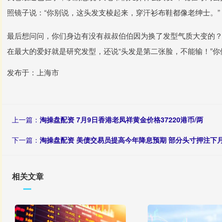
照镜子说：“你别说，这头发支棱起来，穿汗衫布鞋都像老绅士。”
最后想问问，你们身边有没有叔叔伯伯因为换了发型气质大变的？
在最大的爱好就是研究发型，还说“头发是第二张脸，不能输！”你
发布于：上海市
上一篇：
淘操盘配资 7月9日香港老凤祥黄金价格37220港币/两
下一篇：
淘操盘配资 美债交易员提高今年降息预期 部分头寸押注下月
相关文章