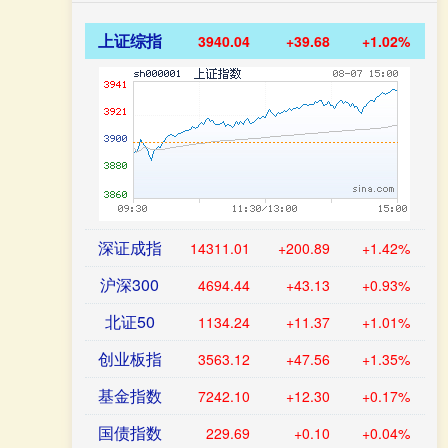
上证综指
3940.04
+39.68
+1.02%
深证成指
14311.01
+200.89
+1.42%
沪深300
4694.44
+43.13
+0.93%
北证50
1134.24
+11.37
+1.01%
创业板指
3563.12
+47.56
+1.35%
基金指数
7242.10
+12.30
+0.17%
国债指数
229.69
+0.10
+0.04%