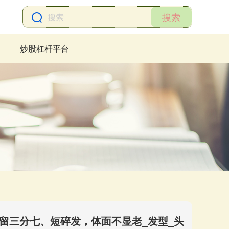
搜索
炒股杠杆平台
留三分七、短碎发，体面不显老_发型_头