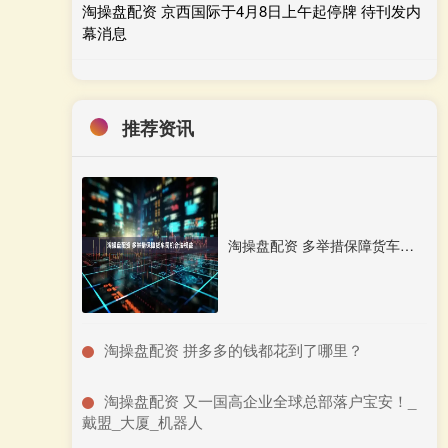
淘操盘配资 京西国际于4月8日上午起停牌 待刊发内
幕消息
推荐资讯
淘操盘配资 多举措保障货车司机合法权益
​淘操盘配资 拼多多的钱都花到了哪里？
​淘操盘配资 又一国高企业全球总部落户宝安！_
戴盟_大厦_机器人