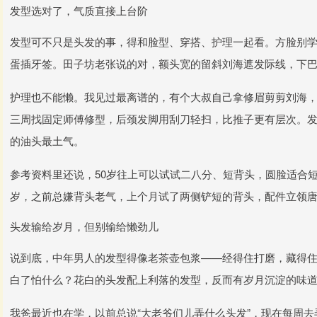
发型选对了，气质直接上台阶
发型可不只是头发的事，得和脸型、穿搭、护理一起看。方脸别
蛋插牙签。田子坊老张说的对，额头宽的留斜刘海遮发际线，下
护理也不能懒。我见过最离谱的，有个大叔自己拿修眉剪剪刘海
三周找固定师傅修型，后颈发脚用刮刀轻扫，比推子更有层次。
的油头最土气。
参考资料里还说，50岁往上可以试试二八分、短背头，圆脸适合
岁，之前总嫌背头老气，上个月试了两侧铲短的背头，配件立领唐
头发输给岁月，但别输给懒劲儿
说到底，中年男人的发型得像老茶壶包浆——经得住打磨，藏得
白了怕什么？花白的头发配上利落的发型，反而有岁月沉淀的味
我爸最近也在学，以前总说“大老爷们儿弄什么头发”，现在每周