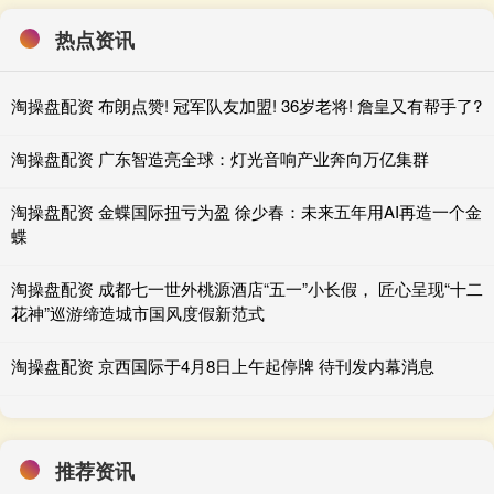
热点资讯
淘操盘配资 布朗点赞! 冠军队友加盟! 36岁老将! 詹皇又有帮手了?
淘操盘配资 广东智造亮全球：灯光音响产业奔向万亿集群
淘操盘配资 金蝶国际扭亏为盈 徐少春：未来五年用AI再造一个金
蝶
淘操盘配资 成都七一世外桃源酒店“五一”小长假， 匠心呈现“十二
花神”巡游缔造城市国风度假新范式
淘操盘配资 京西国际于4月8日上午起停牌 待刊发内幕消息
推荐资讯