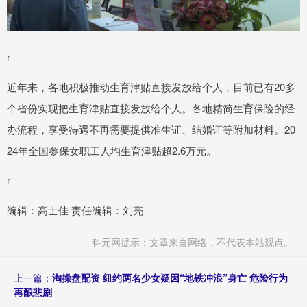
r
近年来，各地积极推动生育津贴直接发放给个人，目前已有20多
个省份实现把生育津贴直接发放给个人。各地精简生育保险的经
办流程，享受待遇不再需要提供准生证、结婚证等附加材料。20
24年全国参保女职工人均生育津贴超2.6万元。
r
编辑：高士佳 责任编辑：刘亮
科元网提示：文章来自网络，不代表本站观点。
上一篇：
淘操盘配资 纽约两名少女疑因“地铁冲浪”身亡 危险行为
再酿悲剧