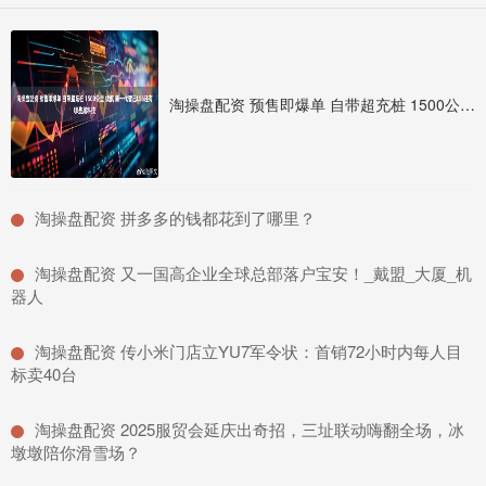
淘操盘配资 预售即爆单 自带超充桩 1500公里 续航 新一代智己LS6还有哪些黑科技
​淘操盘配资 拼多多的钱都花到了哪里？
​淘操盘配资 又一国高企业全球总部落户宝安！_戴盟_大厦_机
器人
​淘操盘配资 传小米门店立YU7军令状：首销72小时内每人目
标卖40台
​淘操盘配资 2025服贸会延庆出奇招，三址联动嗨翻全场，冰
墩墩陪你滑雪场？