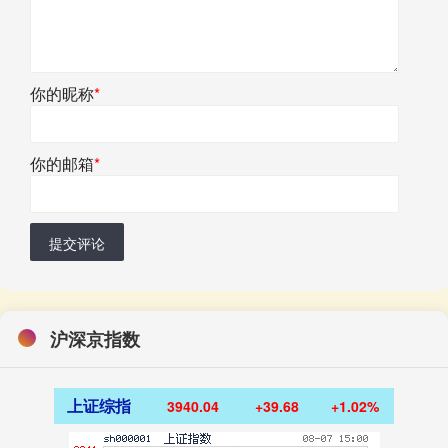
你的昵称
*
你的邮箱
*
提交评论
沪深京指数
上证综指
3940.04
+39.68
+1.02%