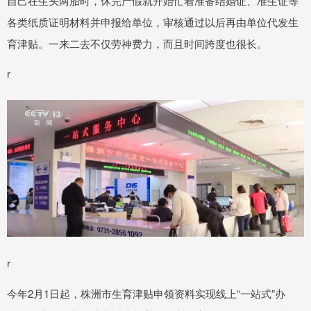
自己在生头两胎时，休完产假就开始忙着准备结婚证、准生证等
各类纸质证明材料并申报给单位，审核通过以后再由单位代发生
育津贴。一来二去不仅劳神费力，而且时间跨度也很长。
r
r
今年2月1日起，株洲市生育津贴申领资料实现线上“一站式”办