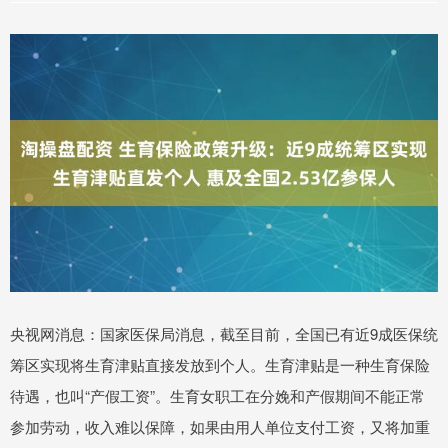
央视网消息：国家医保局消息，截至目前，全国已有近9成医保统
筹区实现将生育津贴直接发放到个人。生育津贴是一种生育保险
待遇，也叫“产假工资”。生育女职工在分娩和产假期间不能正常
参加劳动，收入难以保障，如果由用人单位支付工资，又将加重