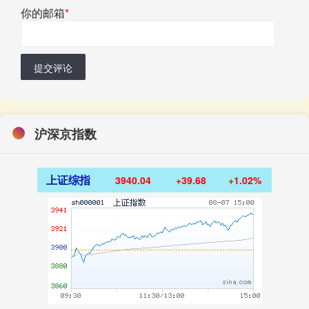
你的邮箱
*
提交评论
沪深京指数
上证综指
3940.04
+39.68
+1.02%