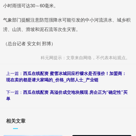
小时雨强可达30～60毫米。
气象部门提醒注意防范强降水可能引发的中小河流洪水、城乡积
涝、山洪、滑坡和泥石流等次生灾害。
（总台记者 安文剑 邢博）
科元网提示：文章来自网络，不代表本站观点。
上一篇：
西瓜在线配资 蜜雪冰城回应柠檬水是否涨价！加盟商：
现在卖的都是请大家喝的_价格_内部人士_产业链
下一篇：
西瓜在线配资 高溢价成交地块频现 房企正为“确定性”买
单
相关文章