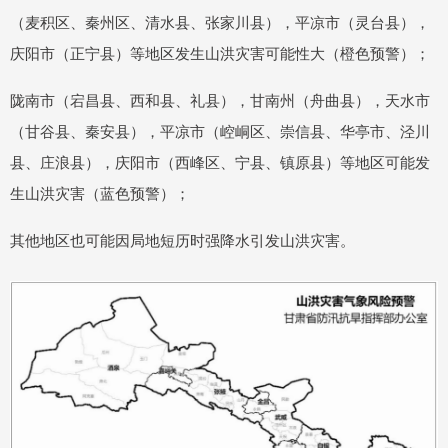
（麦积区、秦州区、清水县、张家川县），平凉市（灵台县），
庆阳市（正宁县）等地区发生山洪灾害可能性大（橙色预警）；
陇南市（宕昌县、西和县、礼县），甘南州（舟曲县），天水市
（甘谷县、秦安县），平凉市（崆峒区、崇信县、华亭市、泾川
县、庄浪县），庆阳市（西峰区、宁县、镇原县）等地区可能发
生山洪灾害（蓝色预警）；
其他地区也可能因局地短历时强降水引发山洪灾害。