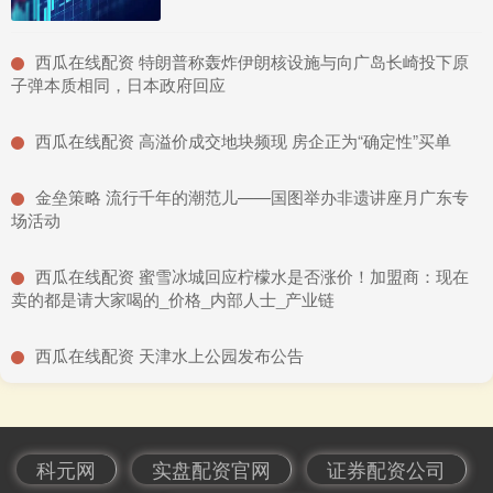
​西瓜在线配资 特朗普称轰炸伊朗核设施与向广岛长崎投下原
子弹本质相同，日本政府回应
​西瓜在线配资 高溢价成交地块频现 房企正为“确定性”买单
​金垒策略 流行千年的潮范儿——国图举办非遗讲座月广东专
场活动
​西瓜在线配资 蜜雪冰城回应柠檬水是否涨价！加盟商：现在
卖的都是请大家喝的_价格_内部人士_产业链
​西瓜在线配资 天津水上公园发布公告
科元网
实盘配资官网
证券配资公司