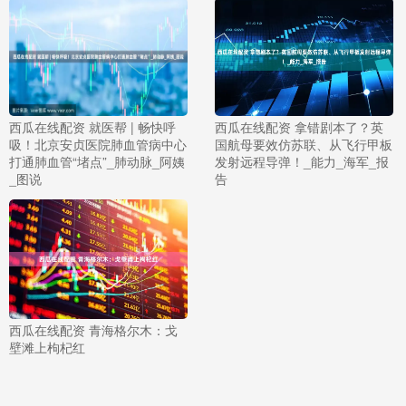
西瓜在线配资 就医帮 | 畅快呼
西瓜在线配资 拿错剧本了？英
吸！北京安贞医院肺血管病中心
国航母要效仿苏联、从飞行甲板
打通肺血管“堵点”_肺动脉_阿姨
发射远程导弹！_能力_海军_报
_图说
告
西瓜在线配资 青海格尔木：戈
壁滩上枸杞红