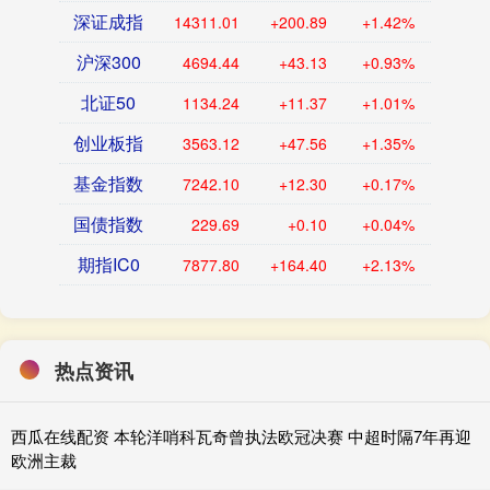
深证成指
14311.01
+200.89
+1.42%
沪深300
4694.44
+43.13
+0.93%
北证50
1134.24
+11.37
+1.01%
创业板指
3563.12
+47.56
+1.35%
基金指数
7242.10
+12.30
+0.17%
国债指数
229.69
+0.10
+0.04%
期指IC0
7877.80
+164.40
+2.13%
热点资讯
西瓜在线配资 本轮洋哨科瓦奇曾执法欧冠决赛 中超时隔7年再迎
欧洲主裁