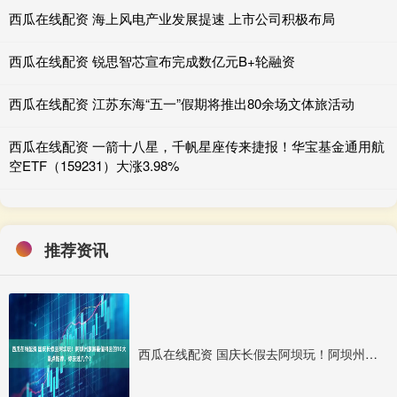
西瓜在线配资 海上风电产业发展提速 上市公司积极布局
西瓜在线配资 锐思智芯宣布完成数亿元B+轮融资
西瓜在线配资 江苏东海“五一”假期将推出80余场文体旅活动
西瓜在线配资 一箭十八星，千帆星座传来捷报！华宝基金通用航
空ETF（159231）大涨3.98%
推荐资讯
西瓜在线配资 国庆长假去阿坝玩！阿坝州旅游最值得去的10大景点推荐，你去过几个？