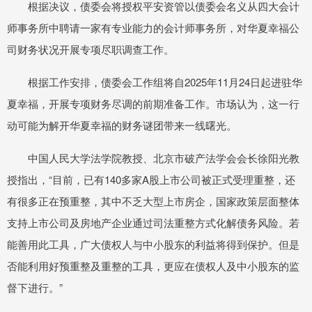
根据决议，债委会将授权平安资管以债委会名义从四大会计
师事务所中聘请一家有专业能力的会计师事务所，对华夏幸福公
司财务状况开展专项尽职调查工作。
根据工作安排，债委会工作组将自2025年11月24日起进驻华
夏幸福，开展专项财务尽调的前期准备工作。市场认为，这一行
动可能为解开华夏幸福的财务谜团带来一线曙光。
中国人民大学法学院教授、北京市破产法学会会长徐阳光教
授指出，“目前，已有140多家A股上市公司被正式受理重整，还
有很多正在预重整，其中不乏大型上市房企，国家政策层面整体
支持上市公司及房地产企业通过司法重整方式化解债务风险。若
能善用此工具，广大债权人与中小股东的利益将得到保护。但是
否能利用好预重整及重整的工具，更应在债权人及中小股东的监
督下进行。”