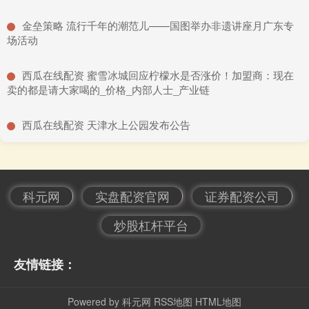
​金垒策略 流行千年的潮范儿——国图举办非遗讲座月广东专
场活动
​西瓜在线配资 蜜雪冰城回应柠檬水是否涨价！加盟商：现在
卖的都是请大家喝的_价格_内部人士_产业链
​西瓜在线配资 天津水上公园发布公告
科元网
实盘配资官网
证券配资公司
炒股杠杆平台
友情链接：
Powered by
科元网
RSS地图
HTML地图