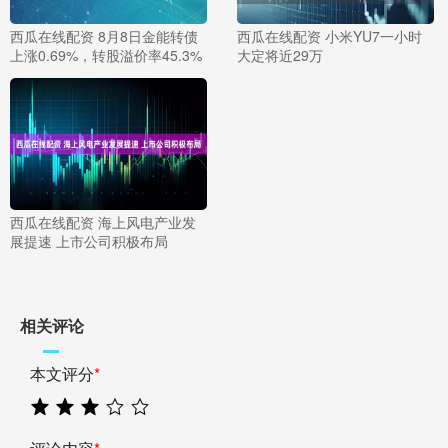
西瓜在线配资 8月8日金能转债
西瓜在线配资 小米YU7一小时
上涨0.69%，转股溢价率45.3%
大定将近29万
西瓜在线配资 海上风电产业发
展提速 上市公司积极布局
相关评论
本文评分
*