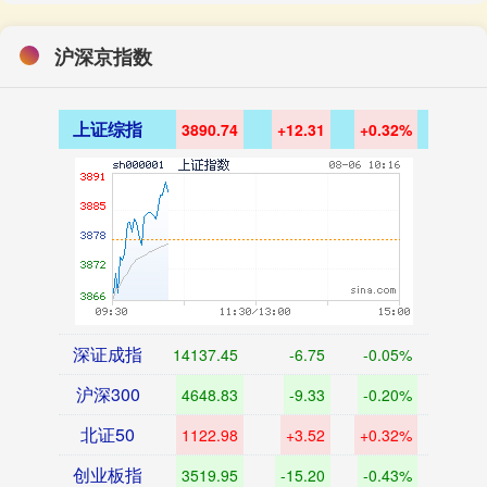
沪深京指数
上证综指
3890.74
+12.31
+0.32%
深证成指
14137.45
-6.75
-0.05%
沪深300
4648.83
-9.33
-0.20%
北证50
1122.98
+3.52
+0.32%
创业板指
3519.95
-15.20
-0.43%